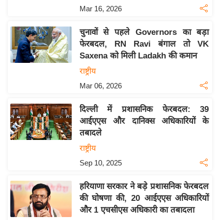
य
Mar 16, 2026
ब
ज
चुनावों से पहले Governors का बड़ा
ट
फेरबदल, RN Ravi बंगाल तो VK
Saxena को मिली Ladakh की कमान
खे
ल
राष्ट्रीय
Mar 06, 2026
क्रि
के
दिल्ली में प्रशासनिक फेरबदल: 39
ट
आईएएस और दानिक्स अधिकारियों के
I
तबादले
P
राष्ट्रीय
L
Sep 10, 2025
2
0
हरियाणा सरकार ने बड़े प्रशासनिक फेरबदल
2
की घोषणा की, 20 आईएएस अधिकारियों
6
और 1 एचसीएस अधिकारी का तबादला
क्रा