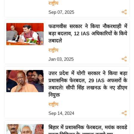
राष्ट्रीय
इ
Sep 07, 2025
म
ई
फडणवीस सरकार ने किया नौकरशाही में
-
बड़ा बदलाव, 12 IAS अधिकारियों के किये
पे
तबादले
प
राष्ट्रीय
र
Jan 03, 2025
मि
सा
उत्तर प्रदेश में योगी सरकार ने किया बड़ा
ल
प्रशासनिक फेरबदल, 29 IAS अफसरों के
तबादले! सीपी सिंह लखनऊ के नए डीएम
नियुक्त
बे
मि
राष्ट्रीय
सा
Sep 14, 2024
ल
बिहार में प्रशासनिक फेरबदल, मयंक वरवडे
श