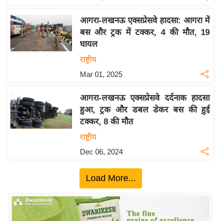
य
ब
आगरा-लखनऊ एक्सप्रेसवे हादसा: आगरा में
ज
बस और ट्रक में टक्कर, 4 की मौत, 19
ट
घायल
खे
राष्ट्रीय
ल
Mar 01, 2025
क्रि
आगरा-लखनऊ एक्सप्रेसवे दर्दनाक हादसा
के
हुआ, ट्रक और डबल डेकर बस की हुई
ट
टक्कर, 8 की मौत
I
राष्ट्रीय
P
Dec 06, 2024
L
2
Load More...
0
2
6
क्रा