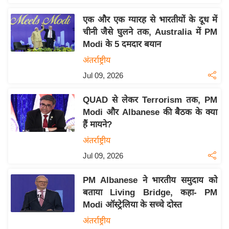
य
ब
एक और एक ग्यारह से भारतीयों के दूध में
ज
चीनी जैसे घुलने तक, Australia में PM
Modi के 5 दमदार बयान
ट
अंतर्राष्ट्रीय
खे
ल
Jul 09, 2026
क्रि
QUAD से लेकर Terrorism तक, PM
के
Modi और Albanese की बैठक के क्या
ट
हैं मायने?
I
अंतर्राष्ट्रीय
P
Jul 09, 2026
L
2
PM Albanese ने भारतीय समुदाय को
0
बताया Living Bridge, कहा- PM
2
Modi ऑस्ट्रेलिया के सच्चे दोस्त
6
अंतर्राष्ट्रीय
क्रा