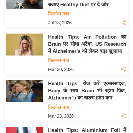
बजाए Healthy Diet पर दें जोर
य
फिटनेस मंत्रा
बि
Jul 18, 2026
ज़
ने
Health Tips: Air Pollution का
स
Brain पर सीधा अटैक, US Research
उ
में Alzheimer's को लेकर बड़ा खुलासा
द्यो
फिटनेस मंत्रा
ग
Mar 30, 2026
ज
ग
Health Tips: रोज करें एक्सरसाइज,
त
Body के साथ Brain भी रहेगा फिट,
वि
Alzheimer's का खतरा होगा कम
शे
फिटनेस मंत्रा
ष
Mar 28, 2026
ज्ञ
रा
Health Tips: Aluminium Foil में