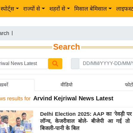
स्पोर्ट्स
राज्यों से
शहरों से
मिसाल बेमिसाल
लाइफस्
arch
|
Search
ख़बरें
वीडियो
फोट
Arvind Kejriwal News Latest
ws results for
Delhi Election 2025: AAP का 'रेवड़ी पर चर्
लॉन्च, केजरीवाल बोले- बीजेपी आ गई तो भर
बिजली-पानी के बिल