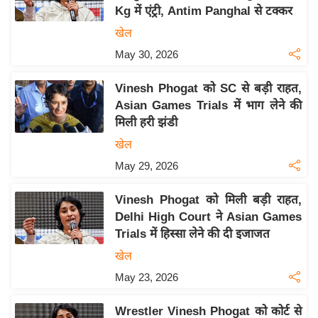
Kg में एंट्री, Antim Panghal से टक्कर
य
खेल
बि
May 30, 2026
ज़
ने
Vinesh Phogat को SC से बड़ी राहत,
स
Asian Games Trials में भाग लेने की
उ
मिली हरी झंडी
द्यो
खेल
ग
May 29, 2026
ज
ग
Vinesh Phogat को मिली बड़ी राहत,
त
Delhi High Court ने Asian Games
वि
Trials में हिस्सा लेने की दी इजाजत
शे
खेल
ष
May 23, 2026
ज्ञ
रा
Wrestler Vinesh Phogat को कोर्ट से