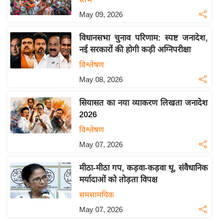
इ
May 09, 2026
म
विधानसभा चुनाव परिणाम: स्पष्ट जनादेश,
ई
नई सरकारों की होगी कड़ी अग्निपरीक्षा
-
पे
विश्लेषण
प
May 08, 2026
र
सियासत का नया व्याकरण लिखता जनादेश
मि
2026
सा
विश्लेषण
ल
May 07, 2026
बे
मीठा-मीठा गप, कड़वा-कड़वा थू, संवैधानिक
मि
मर्यादाओं को तोड़ता विपक्ष
सा
ल
समसामयिक
श
May 07, 2026