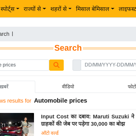
स्पोर्ट्स
राज्यों से
शहरों से
मिसाल बेमिसाल
लाइफस्
arch
|
Search
ख़बरें
वीडियो
फोट
Automobile prices
ws results for
Input Cost का दबाव: Maruti Suzuki ने ब
ग्राहकों की जेब पर पड़ेगा 30,000 का बोझ
ऑटो वर्ल्ड