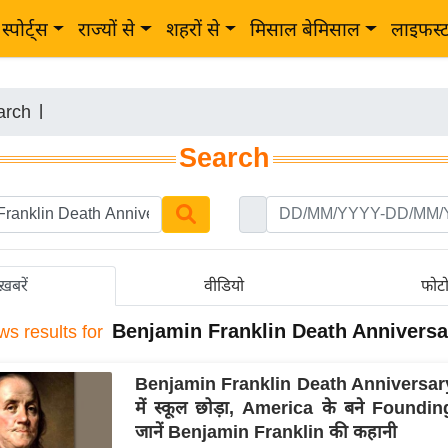
स्पोर्ट्स
राज्यों से
शहरों से
मिसाल बेमिसाल
लाइफस्
arch
|
Search
ख़बरें
वीडियो
फोट
Benjamin Franklin Death Anniversa
ws results for
Benjamin Franklin Death Anniversar
में स्कूल छोड़ा, America के बने Foundi
जानें Benjamin Franklin की कहानी