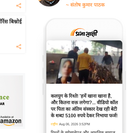
~ संतोष कुमार पाठक
ंस बिश्नोई
कलयुग के रिश्ते! 'हमें खाना खाना है,
और कितना वक्त लगेगा?... वीडियो कॉल
पर पिता का अंतिम संस्कार देख रही बेटी
के शब्द! 5100 रुपये देकर निभाया फर्ज!
राष्ट्रीय
Aug 06, 2026 3:52PM
रिश्तों के खोखलेपन और आधुनिक समाज