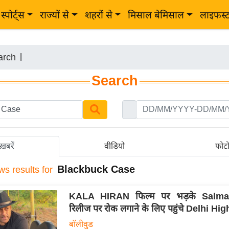
स्पोर्ट्स
राज्यों से
शहरों से
मिसाल बेमिसाल
लाइफस्
arch
|
Search
ख़बरें
वीडियो
फोट
Blackbuck Case
ws results for
KALA HIRAN फिल्म पर भड़के Salm
रिलीज पर रोक लगाने के लिए पहुंचे Delhi Hi
बॉलीवुड