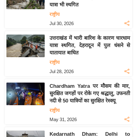
यात्रा भी स्थगित
य
राष्ट्रीय
बि
Jul 30, 2026
ज़
ने
उत्तराखंड में भारी बारिश के कारण चारधाम
स
यात्रा स्थगित, देहरादून में पुल धंसने से
उ
यातायात बाधित
द्यो
राष्ट्रीय
ग
Jul 28, 2026
ज
ग
Chardham Yatra पर मौसम की मार,
त
सुरक्षित जगहों पर रोके गए श्रद्धालु, उफनती
वि
नदी से 50 यात्रियों का सुरक्षित रेस्क्यू
शे
राष्ट्रीय
ष
May 31, 2026
ज्ञ
रा
Kedarnath Dham: Delhi to