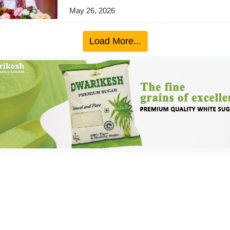
May 26, 2026
Load More...