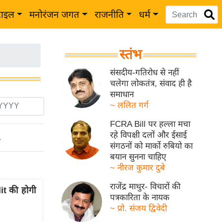
टाइल
मनोरंजन जगत
राजनीति
धर्म
स्तंभ
संसदीय-गतिरोध से नहीं
चलेगा लोकतंत्र, संवाद ही है
समाधान
~ ललित गर्ग
FCRA Bill पर हल्ला मचा
रहे विपक्षी दलों और ईसाई
ो
संगठनों को मार्को रुबियो का
बयान सुनना चाहिए
~ नीरज कुमार दुबे
राजेंद्र माथुर- विचारों की
it की होगी
पत्रकारिता के नायक
~ प्रो. संजय द्विवेदी