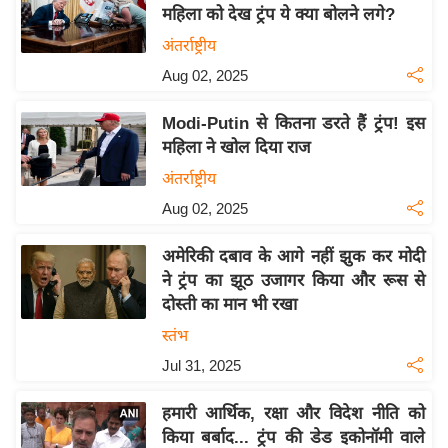
य
महिला को देख ट्रंप ये क्या बोलने लगे?
ब
अंतर्राष्ट्रीय
ज
Aug 02, 2025
ट
खे
Modi-Putin से कितना डरते हैं ट्रंप! इस
ल
महिला ने खोल दिया राज
क्रि
अंतर्राष्ट्रीय
के
Aug 02, 2025
ट
अमेरिकी दबाव के आगे नहीं झुक कर मोदी
I
ने ट्रंप का झूठ उजागर किया और रूस से
P
दोस्ती का मान भी रखा
L
स्तंभ
2
0
Jul 31, 2025
2
हमारी आर्थिक, रक्षा और विदेश नीति को
6
किया बर्बाद... ट्रंप की डेड इकोनॉमी वाले
क्रा