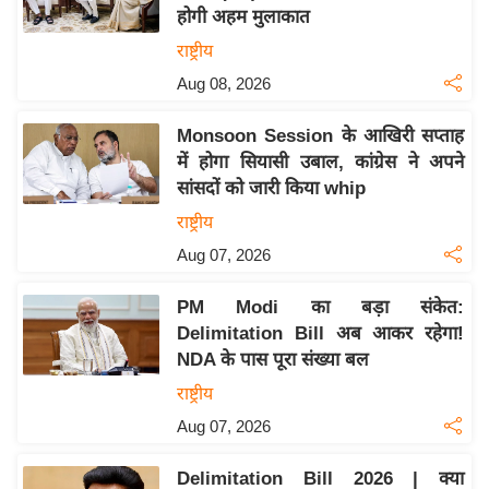
होगी अहम मुलाकात
य
राष्ट्रीय
बि
Aug 08, 2026
ज़
ने
Monsoon Session के आखिरी सप्ताह
स
में होगा सियासी उबाल, कांग्रेस ने अपने
उ
सांसदों को जारी किया whip
द्यो
राष्ट्रीय
ग
Aug 07, 2026
ज
ग
PM Modi का बड़ा संकेत:
त
Delimitation Bill अब आकर रहेगा!
वि
NDA के पास पूरा संख्या बल
शे
राष्ट्रीय
ष
Aug 07, 2026
ज्ञ
रा
Delimitation Bill 2026 | क्या