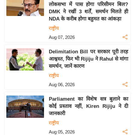
य
लोकसभा में पास होगा परिसीमन बिल?
ब
DMK ने रखीं 3 शर्तें, समर्थन मिलते ही
ज
NDA के करीब होगा बहुमत का आंकड़ा
ट
राष्ट्रीय
खे
Aug 07, 2026
ल
Delimitation Bill पर सरकार पूरी तरह
क्रि
आश्वस्त, फिर भी Rijiju ने Rahul से मांगा
के
समर्थन, जानें कारण
ट
राष्ट्रीय
I
Aug 06, 2026
P
L
Parliament का विशेष सत्र बुलाने का
2
कोई प्रस्ताव नहीं, Kiren Rijiju ने दी
0
जानकारी
2
राष्ट्रीय
6
Aug 05, 2026
क्रा