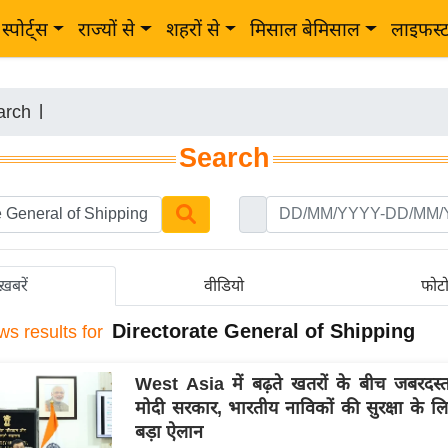
स्पोर्ट्स
राज्यों से
शहरों से
मिसाल बेमिसाल
लाइफस्
arch
|
Search
ख़बरें
वीडियो
फोट
Directorate General of Shipping
ws results for
West Asia में बढ़ते खतरों के बीच जबरदस्त
मोदी सरकार, भारतीय नाविकों की सुरक्षा के ल
बड़ा ऐलान