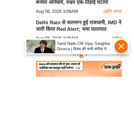
बनाया अनिवार्य, लक्ष्य एक-तिहाई घटाया
Aug 08, 2026 3:06AM
उद्योग जगत
Delhi Rain से जलमग्न हुई राजधानी, IMD ने
जारी किया Red Alert; थमा यातायात
Aug 08, 2026 3:05AM
राष्ट्रीय
Tamil Nadu CM Vijay Sanghita
Divorce | विजय की पत्नी संगीता ने
कार्टून
वापस ली तलाक की अर्जी, कोर्ट ने मामले
को किया निपटाया
हमसे सम्पर्क करें
प्रथम तल, 12-अजीत सिंह हाउस,
डीडीए कॉम्पलेक्स, युसूफ सराय,