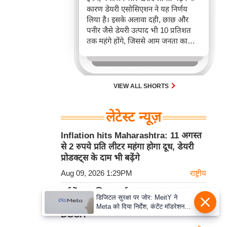
कारण डेयरी एसोसिएशन ने यह निर्णय
लिया है। इसके अलावा दही, छाछ और
पनीर जैसे डेयरी उत्पाद भी 10 प्रतिशत
तक महंगे होंगे, जिससे आम जनता का
बजट प्रभावित होगा।
VIEW ALL SHORTS
लेटेस्ट न्यूज़
Inflation hits Maharashtra: 11 अगस्त
से 2 रुपये प्रति लीटर महंगा होगा दूध, डेयरी
प्रोडक्ट्स के दाम भी बढ़ेंगे
Aug 09, 2026 1:29PM
राष्ट्रीय
टर्बुलेंस का शिकार हुई Air India Flight का
डिजिटल सुरक्षा पर जोर: MeitY ने
पायलट डोप टेस्ट में फेल, जांच में जुटा
Meta को दिया निर्देश, कंटेंट मॉडरेशन
DGCA
मजबूत करे