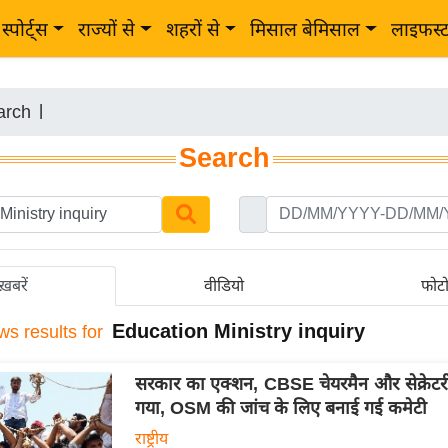
स्पोर्ट्स
राज्यों से
शहरों से
मिसाल बेमिसाल
लाइफस्
arch
|
Search
ख़बरें
वीडियो
फोट
Education Ministry inquiry
ws results for
सरकार का एक्शन, CBSE चेयरमैन और सेक्रेटर
गया, OSM की जांच के लिए बनाई गई कमेटी
राष्ट्रीय