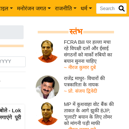
टाइल
मनोरंजन जगत
राजनीति
धर्म
स्तंभ
FCRA Bill पर हल्ला मचा
रहे विपक्षी दलों और ईसाई
संगठनों को मार्को रुबियो का
बयान सुनना चाहिए
~ नीरज कुमार दुबे
राजेंद्र माथुर- विचारों की
ो
पत्रकारिता के नायक
~ प्रो. संजय द्विवेदी
MP में कुशवाहा वोट बैंक की
ोले - Lok
ताकत के आगे झुकी BJP,
'गुलाटी' बयान के लिए तोमर
ाएंगे पूरी
को मांगनी पड़ी माफी