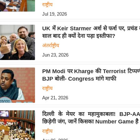
राष्ट्रीय
Jul 19, 2026
UK में Keir Starmer अर्श से फर्श पर, प्रचंड
साल बाद ही क्यों देना पड़ा इस्तीफा?
अंतर्राष्ट्रीय
Jun 23, 2026
PM Modi पर Kharge की Terrorist टिप्पणी
BJP बोली- Congress मांगे माफी
राष्ट्रीय
Apr 21, 2026
दिल्ली के मेयर का महामुकाबला! BJP-AA
छिड़ेगी जंग, जानें किसका Number Game है
राष्ट्रीय