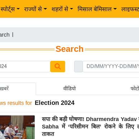
स्पोर्ट्स
राज्यों से
शहरों से
मिसाल बेमिसाल
लाइफस्
arch
|
Search
ख़बरें
वीडियो
फोट
Election 2024
ws results for
सपा की बड़ी घोषणा! Dharmendra Yadav ब
Sabha में ‘परिसीमन बिल’ रोकने के लिए लग
ताकत