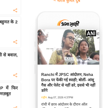
~ नीरज कुमार दुबे
 बहुमत के 2
 से बवाल,
Ranchi में JPSC आंदोलन, Neha
Bora पर फेंकी गई स्याही; बोलीं- आंसू
गैस और पेलेट से नहीं डरे, इससे भी नहीं
P में फिर
डरेंगे
 मज़बूत
राष्ट्रीय
Aug 07, 2026 4:37PM
रांची में छात्र आंदोलन के दौरान ऑल