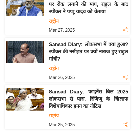
य
पर रोक लगाने की मांग, राहुल के बाद
ब
स्पीकर ने पप्पू यादव को चेताया
ज
राष्ट्रीय
ट
Mar 27, 2025
खे
ल
Sansad Diary: लोकसभा में क्या हुआ?
स्पीकर की नसीहत पर क्यों नाराज हुए राहुल
क्रि
गांधी?
के
राष्ट्रीय
ट
Mar 26, 2025
I
P
Sansad Diary: फाइनेंस बिल 2025
L
लोकसभा से पास, रिजिजू के खिलाफ
2
विशेषाधिकार हनन का नोटिस
0
राष्ट्रीय
2
Mar 25, 2025
6
क्रा