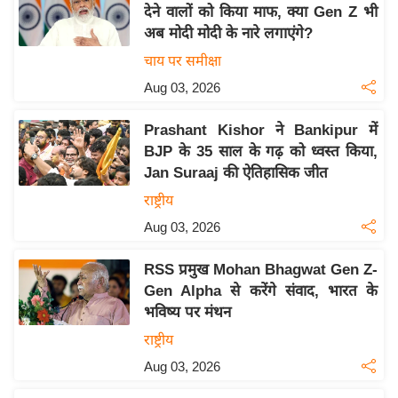
देने वालों को किया माफ, क्या Gen Z भी
इ
अब मोदी मोदी के नारे लगाएंगे?
म
चाय पर समीक्षा
ई
Aug 03, 2026
-
पे
Prashant Kishor ने Bankipur में
प
BJP के 35 साल के गढ़ को ध्वस्त किया,
र
Jan Suraaj की ऐतिहासिक जीत
मि
राष्ट्रीय
सा
Aug 03, 2026
ल
RSS प्रमुख Mohan Bhagwat Gen Z-
बे
Gen Alpha से करेंगे संवाद, भारत के
मि
भविष्य पर मंथन
सा
राष्ट्रीय
ल
Aug 03, 2026
श