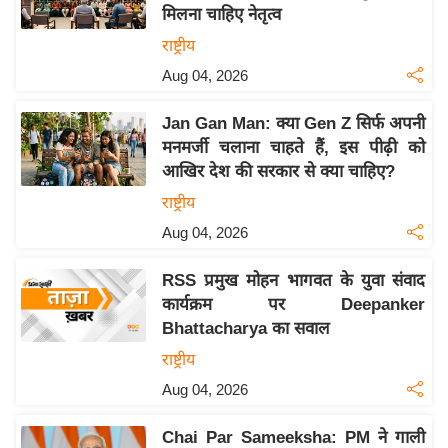
य
मिलना चाहिए नेतृत्व
ब
राष्ट्रीय
ज
Aug 04, 2026
ट
खे
Jan Gan Man: क्या Gen Z सिर्फ अपनी
ल
मनमर्जी चलाना चाहते हैं, इस पीढ़ी को
आखिर देश की सरकार से क्या चाहिए?
क्रि
के
राष्ट्रीय
ट
Aug 04, 2026
I
RSS प्रमुख मोहन भागवत के युवा संवाद
P
कार्यक्रम पर Deepanker
L
Bhattacharya का सवाल
2
राष्ट्रीय
0
2
Aug 04, 2026
6
Chai Par Sameeksha: PM ने गाली
क्रा