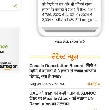
को देखने पर यह और भी चौंकाने वाला
लगता है। कनाडा ने 2021 में 603, 2022
में 786, 2023 में 1,132 और 2024 में
2,004 भारतीयों को डिपोर्ट किया। दूसरे
शब्दों में, 2021 से 2024 के बीच किसी भी
पूरे साल की तुलना में 2026 की पहली
छमाही में ज़्यादा भारतीयों को वापस भेजा
गया।
VIEW ALL SHORTS
लेटेस्ट न्यूज़
Canada Deportation Record: सिर्फ 6
महीने में कनाडा से 3 हजार से ज्यादा भारतीय
डिपोर्ट, क्या है वजह?
Aug 08, 2026 7:58PM
अंतर्राष्ट्रीय
UAE की Iran को कड़ी चेतावनी, ADNOC
टैंकर पर Missile Attack को बताया UN
Resolution का उल्लंघन