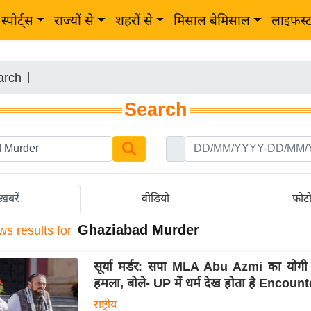
स्पोर्ट्स
राज्यों से
शहरों से
मिसाल बेमिसाल
लाइफस्
arch
|
Search
ख़बरें
वीडियो
फोट
Ghaziabad Murder
ws results for
सूर्या मर्डर: सपा MLA Abu Azmi का योगी
हमला, बोले- UP में धर्म देख होता है Encount
राष्ट्रीय