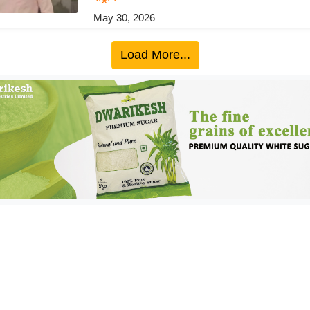
May 30, 2026
Load More...