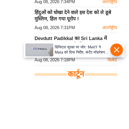
Aug 08, 2026 7:34PM
अंतर्राष्ट्रीय
हिंदुओं को धोखा देने वाले इस देश को ले डूबे
मुस्लिम, हिल गया यूरोप !
Aug 08, 2026 7:31PM
अंतर्राष्ट्रीय
Devdutt Padikkal का Sri Lanka में
शतक, Team India के लिए No. 3 का दावा
डिजिटल सुरक्षा पर जोर: MeitY ने
मजबूत
Meta को दिया निर्देश, कंटेंट मॉडरेशन
मजबूत करे
Aug 08, 2026 7:18PM
क्रिकेट
कार्टून
हमसे सम्पर्क करें
प्रथम तल, 12-अजीत सिंह हाउस,