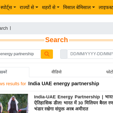
स्पोर्ट्स
राज्यों से
शहरों से
मिसाल बेमिसाल
लाइफस्
arch
|
Search
ख़बरें
वीडियो
फोट
India UAE energy partnership
ws results for
India-UAE Energy Partnership | भार
ऐतिहासिक डील! भारत में 30 मिलियन बैरल र
भंडार रखेगा संयुक्त अरब अमीरात