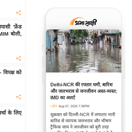
ी 'फ्रेंड
IMIM बोली,
 विपक्ष को
Delhi-NCR की रफ्तार थमी, बारिश
और जलभराव से जनजीवन अस्त-व्यस्त;
IMD का अलर्ट
राष्ट्रीय
Aug 07, 2026 7:36PM
र्चा के लिए
शुक्रवार को दिल्ली-NCR में लगातार भारी
बारिश से व्यापक जलभराव और भीषण
ट्रैफिक जाम ने जनजीवन को बुरी तरह