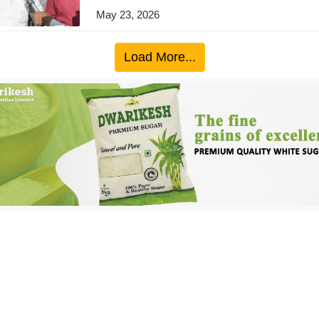
May 23, 2026
Load More...