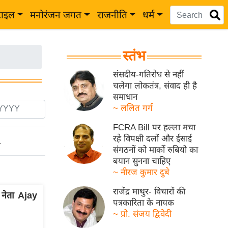
टाइल
मनोरंजन जगत
राजनीति
धर्म
स्तंभ
संसदीय-गतिरोध से नहीं
चलेगा लोकतंत्र, संवाद ही है
समाधान
~ ललित गर्ग
FCRA Bill पर हल्ला मचा
रहे विपक्षी दलों और ईसाई
ो
संगठनों को मार्को रुबियो का
बयान सुनना चाहिए
~ नीरज कुमार दुबे
राजेंद्र माथुर- विचारों की
नेता Ajay
पत्रकारिता के नायक
~ प्रो. संजय द्विवेदी