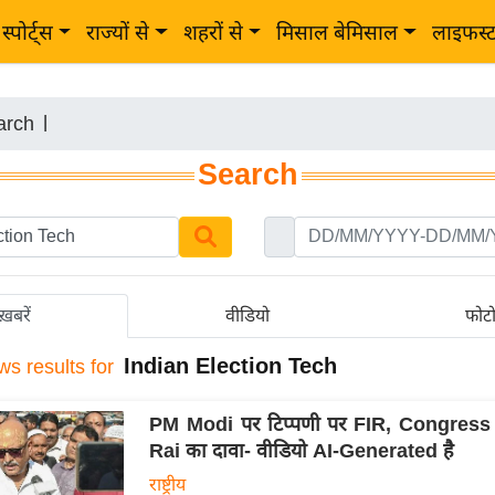
स्पोर्ट्स
राज्यों से
शहरों से
मिसाल बेमिसाल
लाइफस्
arch
|
Search
ख़बरें
वीडियो
फोट
Indian Election Tech
ws results for
PM Modi पर टिप्पणी पर FIR, Congress 
Rai का दावा- वीडियो AI-Generated है
राष्ट्रीय