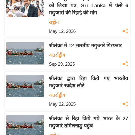
को लिखा पत्र, Sri Lanka में फंसे 6
य
मछुआरों की रिहाई की मांग
बि
राष्ट्रीय
ज़
May 12, 2026
ने
स
श्रीलंका में 12 भारतीय मछुआरे गिरफ्तार
उ
अंतर्राष्ट्रीय
द्यो
Sep 29, 2025
ग
ज
श्रीलंका द्वारा रिहा किये गए भारतीय
ग
मछुआरे स्वदेश लौटे
त
अंतर्राष्ट्रीय
वि
May 22, 2025
शे
ष
श्रीलंका से रिहा किये गये भारत के 27
ज्ञ
मछुआरे तमिलनाडु पहुंचे
रा