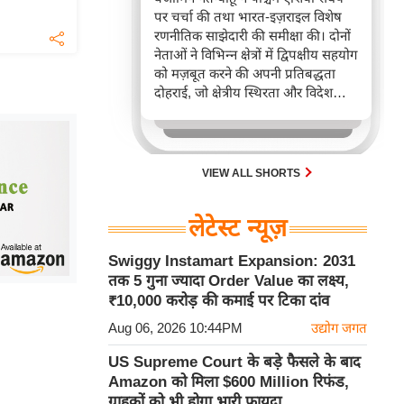
पर चर्चा की तथा भारत-इज़राइल विशेष
रणनीतिक साझेदारी की समीक्षा की। दोनों
नेताओं ने विभिन्न क्षेत्रों में द्विपक्षीय सहयोग
को मज़बूत करने की अपनी प्रतिबद्धता
दोहराई, जो क्षेत्रीय स्थिरता और विदेश
नीति में भारत के बढ़ते महत्व को रेखांकित
करता है।
VIEW ALL SHORTS
लेटेस्ट न्यूज़
Swiggy Instamart Expansion: 2031
तक 5 गुना ज्यादा Order Value का लक्ष्य,
₹10,000 करोड़ की कमाई पर टिका दांव
Aug 06, 2026 10:44PM
उद्योग जगत
US Supreme Court के बड़े फैसले के बाद
Amazon को मिला $600 Million रिफंड,
ग्राहकों को भी होगा भारी फायदा