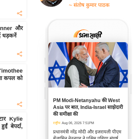
~ संतोष कुमार पाठक
enner और
 धड़कनें
Timothee
क्या कपल को
PM Modi-Netanyahu की West
Asia पर बात, India-Israel साझेदारी
की समीक्षा की
्टार Kylie
राष्ट्रीय
Aug 06, 2026 7:51PM
ईं बेपर्दा,
प्रधानमंत्री नरेंद्र मोदी और इजरायली पीएम
बेंजामिन नेतन्याहू ने पश्चिम एशिया संघर्ष