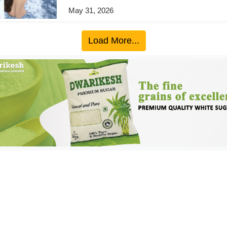
May 31, 2026
Load More...