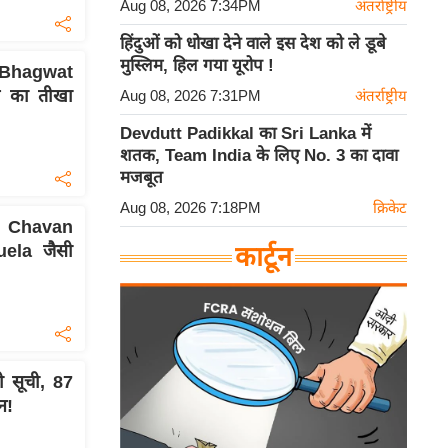
Aug 08, 2026 7:34PM
अंतर्राष्ट्रीय
हिंदुओं को धोखा देने वाले इस देश को ले डूबे
मुस्लिम, हिल गया यूरोप !
n Bhagwat
स का तीखा
Aug 08, 2026 7:31PM
अंतर्राष्ट्रीय
Devdutt Padikkal का Sri Lanka में
शतक, Team India के लिए No. 3 का दावा
मजबूत
Aug 08, 2026 7:18PM
क्रिकेट
j Chavan
uela जैसी
कार्टून
ली सूची, 87
न!