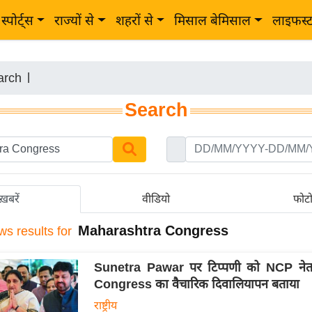
स्पोर्ट्स
राज्यों से
शहरों से
मिसाल बेमिसाल
लाइफस्
arch
|
Search
ख़बरें
वीडियो
फोट
Maharashtra Congress
ws results for
Sunetra Pawar पर टिप्पणी को NCP नेता
Congress का वैचारिक दिवालियापन बताया
राष्ट्रीय