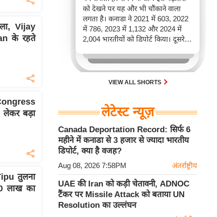
को देखने पर यह और भी चौंकाने वाला
लगता है। कनाडा ने 2021 में 603, 2022
ा, Vijay
में 786, 2023 में 1,132 और 2024 में
n के रहते
2,004 भारतीयों को डिपोर्ट किया। दूसरे
शब्दों में, 2021 से 2024 के बीच किसी भी
पूरे साल की तुलना में 2026 की पहली
छमाही में ज़्यादा भारतीयों को वापस भेजा
गया।
VIEW ALL SHORTS
 Congress
लेटेस्ट न्यूज़
लेकर बड़ा
Canada Deportation Record: सिर्फ 6
महीने में कनाडा से 3 हजार से ज्यादा भारतीय
डिपोर्ट, क्या है वजह?
Aug 08, 2026 7:58PM
अंतर्राष्ट्रीय
Tipu तुलना
UAE की Iran को कड़ी चेतावनी, ADNOC
10 लाख का
टैंकर पर Missile Attack को बताया UN
Resolution का उल्लंघन