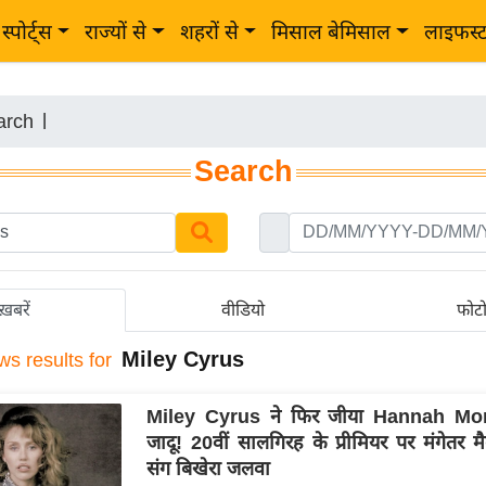
स्पोर्ट्स
राज्यों से
शहरों से
मिसाल बेमिसाल
लाइफस्
arch
|
Search
ख़बरें
वीडियो
फोट
Miley Cyrus
ws results for
Miley Cyrus ने फिर जीया Hannah Mo
जादू! 20वीं सालगिरह के प्रीमियर पर मंगेतर मै
संग बिखेरा जलवा