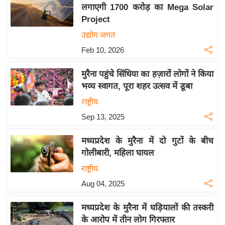
य
लगाएगी 1700 करोड़ का Mega Solar
ब
Project
ज
उद्योग जगत
ट
Feb 10, 2026
खे
ल
मुरैना पहुंचे सिंधिया का हज़ारों लोगों ने किया
भव्य स्वागत, पूरा शहर उत्सव में डूबा
क्रि
के
राष्ट्रीय
ट
Sep 13, 2025
I
मध्यप्रदेश के मुरैना में दो गुटों के बीच
P
गोलीबारी, महिला घायल
L
राष्ट्रीय
2
0
Aug 04, 2025
2
मध्यप्रदेश के मुरैना में घड़ियालों की तस्करी
6
के आरोप में तीन लोग गिरफ्तार
क्रा