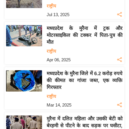
राष्ट्रीय
इ
म
Jul 13, 2025
ई
मध्यप्रदेश के मुरैना में ट्रक और
-
मोटरसाइकिल की टक्कर में पिता-पुत्र की
पे
मौत
प
राष्ट्रीय
र
Apr 06, 2025
मि
सा
मध्यप्रदेश के मुरैना जिले में 6.2 करोड़ रुपये
ल
की कीमत का गांजा जब्त, एक व्यक्ति
गिरफ्तार
बे
राष्ट्रीय
मि
Mar 14, 2025
सा
ल
मुरैना में दलित महिला और उसकी बेटी को
श
बेरहमी से पीटने के बाद सड़क पर घसीटा,