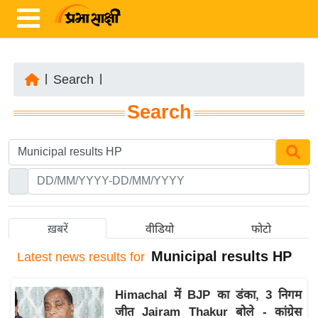
|
Search
|
ता
Search
ज़ा
ख
ब
र
रा
ष्ट्री
ख़बरें
वीडियो
फोटो
य
Municipal results HP
Latest
news results for
अं
त
Himachal में BJP का डंका, 3 निगम
र्रा
जीत Jairam Thakur बोले - कांग्रेस
ष्ट्री