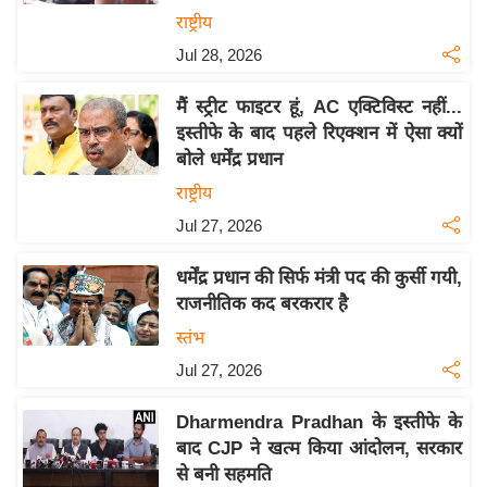
राष्ट्रीय
इ
म
Jul 28, 2026
ई
मैं स्ट्रीट फाइटर हूं, AC एक्टिविस्ट नहीं...
-
इस्तीफे के बाद पहले रिएक्शन में ऐसा क्यों
पे
बोले धर्मेंद्र प्रधान
प
राष्ट्रीय
र
Jul 27, 2026
मि
सा
धर्मेंद्र प्रधान की सिर्फ मंत्री पद की कुर्सी गयी,
ल
राजनीतिक कद बरकरार है
स्तंभ
बे
Jul 27, 2026
मि
सा
Dharmendra Pradhan के इस्तीफे के
ल
बाद CJP ने खत्म किया आंदोलन, सरकार
श
से बनी सहमति