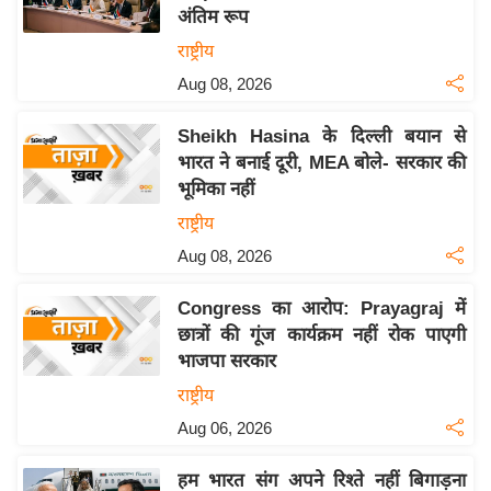
अंतिम रूप
य
राष्ट्रीय
बि
Aug 08, 2026
ज़
ने
Sheikh Hasina के दिल्ली बयान से
स
भारत ने बनाई दूरी, MEA बोले- सरकार की
उ
भूमिका नहीं
द्यो
राष्ट्रीय
ग
Aug 08, 2026
ज
ग
Congress का आरोप: Prayagraj में
त
छात्रों की गूंज कार्यक्रम नहीं रोक पाएगी
वि
भाजपा सरकार
शे
राष्ट्रीय
ष
Aug 06, 2026
ज्ञ
रा
हम भारत संग अपने रिश्ते नहीं बिगाड़ना