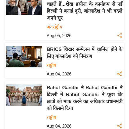
य
चाहते हैं...शेख हसीना के कार्यक्रम से नई
ब
दिल्ली ने बनाई दूरी, बांग्लादेश ने भी बदले
ज
अपने सुर
ट
अंतर्राष्ट्रीय
खे
Aug 05, 2026
ल
BRICS शिखर सम्मेलन में शामिल होने के
क्रि
लिए बांग्लादेश को निमंत्रण
के
राष्ट्रीय
ट
Aug 04, 2026
I
P
Rahul Gandhi ने Rahul Gandhi ने
L
दिल्ली में Rahul Gandhi ने पूछा कि
2
छात्रों को माफ करने का अधिकार प्रधानमंत्री
0
को किसने दिया
2
राष्ट्रीय
6
Aug 04, 2026
क्रा