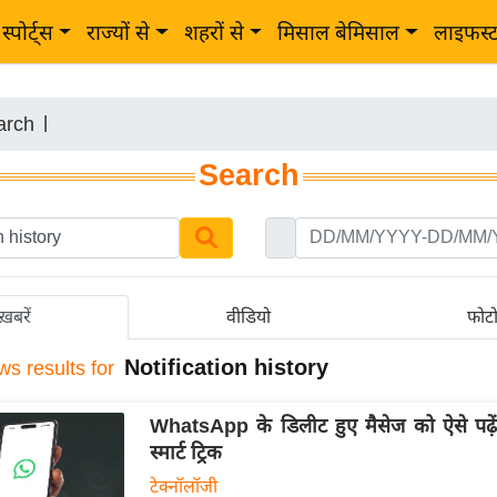
स्पोर्ट्स
राज्यों से
शहरों से
मिसाल बेमिसाल
लाइफस्
arch
|
Search
ख़बरें
वीडियो
फोट
Notification history
ws results for
WhatsApp के डिलीट हुए मैसेज को ऐसे पढ़ें, 
स्मार्ट ट्रिक
टेक्नॉलॉजी