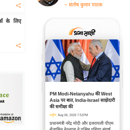
~ संतोष कुमार पाठक
स के लिए
PM Modi-Netanyahu की West
Asia पर बात, India-Israel साझेदारी
की समीक्षा की
राष्ट्रीय
Aug 06, 2026 7:51PM
प्रधानमंत्री नरेंद्र मोदी और इजरायली पीएम
बेंजामिन नेतन्याहू ने पश्चिम एशिया संघर्ष