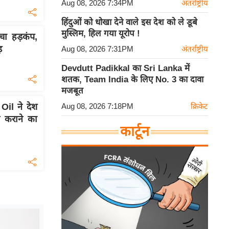
Aug 08, 2026 7:34PM
अंतर्राष्ट्रीय
हिंदुओं को धोखा देने वाले इस देश को ले डूबे
मुस्लिम, हिल गया यूरोप !
ा हड़कंप,
़
Aug 08, 2026 7:31PM
अंतर्राष्ट्रीय
Devdutt Padikkal का Sri Lanka में
शतक, Team India के लिए No. 3 का दावा
मजबूत
Aug 08, 2026 7:18PM
क्रिकेट
Oil ने देश
ध कराने का
कार्टून