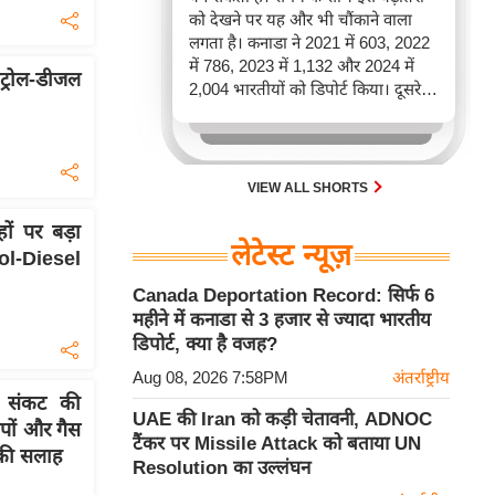
को देखने पर यह और भी चौंकाने वाला
लगता है। कनाडा ने 2021 में 603, 2022
में 786, 2023 में 1,132 और 2024 में
ट्रोल-डीजल
2,004 भारतीयों को डिपोर्ट किया। दूसरे
शब्दों में, 2021 से 2024 के बीच किसी भी
पूरे साल की तुलना में 2026 की पहली
छमाही में ज़्यादा भारतीयों को वापस भेजा
गया।
VIEW ALL SHORTS
ों पर बड़ा
लेटेस्ट न्यूज़
trol-Diesel
Canada Deportation Record: सिर्फ 6
महीने में कनाडा से 3 हजार से ज्यादा भारतीय
डिपोर्ट, क्या है वजह?
Aug 08, 2026 7:58PM
अंतर्राष्ट्रीय
 संकट की
UAE की Iran को कड़ी चेतावनी, ADNOC
ंपों और गैस
टैंकर पर Missile Attack को बताया UN
े की सलाह
Resolution का उल्लंघन