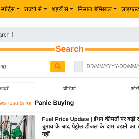
स्पोर्ट्स
राज्यों से
शहरों से
मिसाल बेमिसाल
लाइफस्
arch
|
Search
ख़बरें
वीडियो
फोट
Panic Buying
ws results for
Fuel Price Update | ईंधन कीमतों पर बड़ी 
चुनाव के बाद पेट्रोल-डीजल के दाम बढ़ाने का क
नहीं