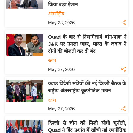
किया बड़ा ऐलान
य
अंतर्राष्ट्रीय
बि
May 28, 2026
ज़
ने
Quad के वार से तिलमिलाये चीन-पाक ने
स
J&K पर उगला जहर, भारत के जवाब ने
उ
दोनों की बोलती कर दी बंद
द्यो
स्तंभ
ग
May 27, 2026
ज
ग
क्वाड विदेशी मंत्रियों की नई दिल्ली बैठक के
त
राष्ट्रीय-अंतरराष्ट्रीय कूटनीतिक मायने
वि
स्तंभ
शे
May 27, 2026
ष
ज्ञ
दिल्ली से चीन को मिली सीधी चुनौती,
रा
Quad ने हिंद प्रशांत में खींची नई रणनीतिक