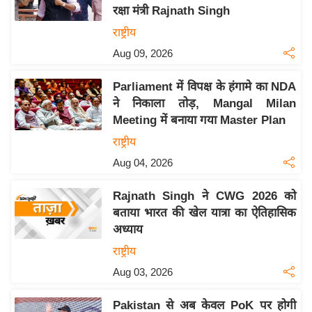
रक्षा मंत्री Rajnath Singh
य
राष्ट्रीय
बि
Aug 09, 2026
ज़
ने
Parliament में विपक्ष के हंगामे का NDA
स
ने निकाला तोड़, Mangal Milan
उ
Meeting में बनाया गया Master Plan
द्यो
राष्ट्रीय
ग
Aug 04, 2026
ज
ग
Rajnath Singh ने CWG 2026 को
त
बताया भारत की खेल यात्रा का ऐतिहासिक
वि
अध्याय
शे
राष्ट्रीय
ष
Aug 03, 2026
ज्ञ
रा
Pakistan से अब केवल PoK पर होगी