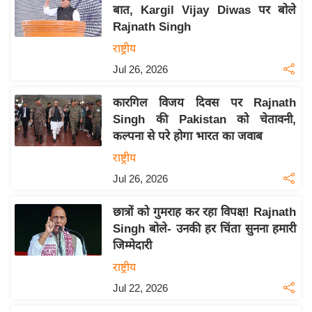
य
बात, Kargil Vijay Diwas पर बोले
ब
Rajnath Singh
ज
राष्ट्रीय
ट
Jul 26, 2026
खे
ल
कारगिल विजय दिवस पर Rajnath
Singh की Pakistan को चेतावनी,
क्रि
कल्पना से परे होगा भारत का जवाब
के
राष्ट्रीय
ट
Jul 26, 2026
I
P
छात्रों को गुमराह कर रहा विपक्ष! Rajnath
L
Singh बोले- उनकी हर चिंता सुनना हमारी
2
जिम्मेदारी
0
राष्ट्रीय
2
Jul 22, 2026
6
क्रा