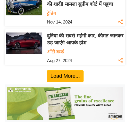
य
की शादी! मामला सुप्रीम कोर्ट में पहुंचा
ब
ट्रेंडिंग
ज
Nov 14, 2024
ट
खे
दुनिया की सबसे महंगी कार, कीमत जानकर
ल
उड़ जाएंगे आपके होश
क्रि
ऑटो वर्ल्ड
के
Aug 27, 2024
ट
I
Load More...
P
L
2
0
2
6
क्रा