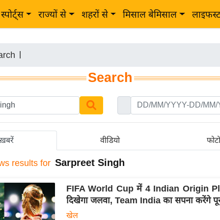
स्पोर्ट्स
राज्यों से
शहरों से
मिसाल बेमिसाल
लाइफस्
arch
|
Search
ख़बरें
वीडियो
फोट
Sarpreet Singh
ws results for
FIFA World Cup में 4 Indian Origin P
दिखेगा जलवा, Team India का सपना करेंगे पू
खेल