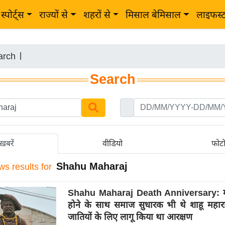
स्पोर्ट्स
राज्यों से
शहरों से
मिसाल बेमिसाल
लाइफस्
arch
|
Search
ख़बरें
वीडियो
फोट
Shahu Maharaj
ws results for
Shahu Maharaj Death Anniversary: मह
होने के साथ समाज सुधारक भी थे शाहू महार
जातियों के लिए लागू किया था आरक्षण