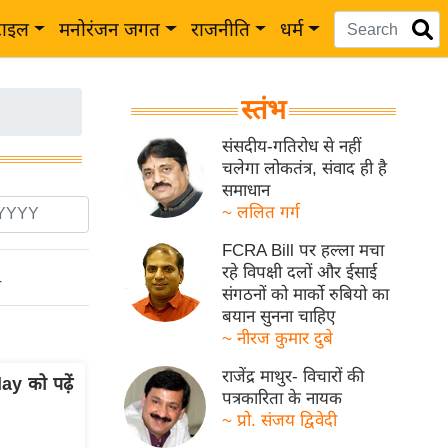
टाइल
मनोरंजन जगत
राजनीति
धर्म
स्तंभ
संसदीय-गतिरोध से नहीं
चलेगा लोकतंत्र, संवाद ही है
समाधान
~ ललित गर्ग
FCRA Bill पर हल्ला मचा
रहे विपक्षी दलों और ईसाई
ो
संगठनों को मार्को रुबियो का
बयान सुनना चाहिए
~ नीरज कुमार दुबे
राजेंद्र माथुर- विचारों की
ay को पढ़ें
पत्रकारिता के नायक
~ प्रो. संजय द्विवेदी