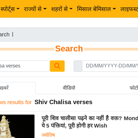
स्पोर्ट्स
राज्यों से
शहरों से
मिसाल बेमिसाल
लाइफस्
arch
|
Search
ख़बरें
वीडियो
फोट
Shiv Chalisa verses
ws results for
पूरी शिव चालीसा पढ़ने का नहीं है वक्त? Mond
ये 5 पंक्तियां, पूरी होगी हर Wish
ज्योतिष