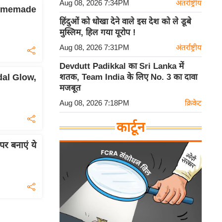
Aug 08, 2026 7:34PM
अंतर्राष्ट्रीय
 Homemade
हिंदुओं को धोखा देने वाले इस देश को ले डूबे
मुस्लिम, हिल गया यूरोप !
Aug 08, 2026 7:31PM
अंतर्राष्ट्रीय
Devdutt Padikkal का Sri Lanka में
शतक, Team India के लिए No. 3 का दावा
idal Glow,
मजबूत
Aug 08, 2026 7:18PM
क्रिकेट
कार्टून
र बनाएं ये