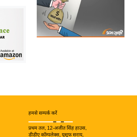
हमसे सम्पर्क करें
प्रथम तल, 12-अजीत सिंह हाउस,
डीडीए कॉम्पलेक्स, युसूफ सराय,