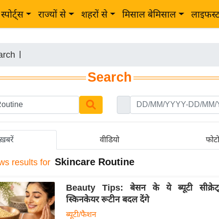
स्पोर्ट्स
राज्यों से
शहरों से
मिसाल बेमिसाल
लाइफस्
arch
|
Search
ख़बरें
वीडियो
फोट
Skincare Routine
ws results for
Beauty Tips: बेसन के ये ब्यूटी सीक्र
स्किनकेयर रूटीन बदल देंगे
ब्यूटी/फैशन