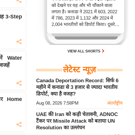
को देखने पर यह और भी चौंकाने वाला
लगता है। कनाडा ने 2021 में 603, 2022
 यह 3-Step
में 786, 2023 में 1,132 और 2024 में
2,004 भारतीयों को डिपोर्ट किया। दूसरे
शब्दों में, 2021 से 2024 के बीच किसी भी
पूरे साल की तुलना में 2026 की पहली
छमाही में ज़्यादा भारतीयों को वापस भेजा
गया।
VIEW ALL SHORTS
नें Water
जहें
लेटेस्ट न्यूज़
Canada Deportation Record: सिर्फ 6
महीने में कनाडा से 3 हजार से ज्यादा भारतीय
डिपोर्ट, क्या है वजह?
दार Home
Aug 08, 2026 7:58PM
अंतर्राष्ट्रीय
UAE की Iran को कड़ी चेतावनी, ADNOC
टैंकर पर Missile Attack को बताया UN
Resolution का उल्लंघन