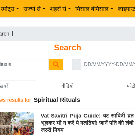
स्पोर्ट्स
राज्यों से
शहरों से
मिसाल बेमिसाल
लाइफस्
arch
|
Search
ख़बरें
वीडियो
फोट
Spiritual Rituals
ws results for
Vat Savitri Puja Guide: वट सावित्री व्रत मे
भूलकर भी न करें ये गलतियां! जानें पति की लंबी 
जरुरी नियम