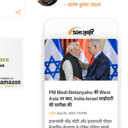
~ संतोष कुमार पाठक
PM Modi-Netanyahu की West
Asia पर बात, India-Israel साझेदारी
की समीक्षा की
राष्ट्रीय
Aug 06, 2026 7:51PM
प्रधानमंत्री नरेंद्र मोदी और इजरायली पीएम
बेंजामिन नेतन्याहू ने पश्चिम एशिया संघर्ष