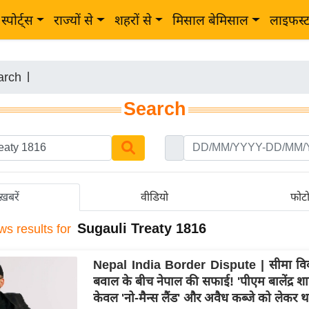
स्पोर्ट्स
राज्यों से
शहरों से
मिसाल बेमिसाल
लाइफस्
arch
|
Search
ख़बरें
वीडियो
फोट
Sugauli Treaty 1816
ws results for
Nepal India Border Dispute | सीमा विव
बवाल के बीच नेपाल की सफाई! 'पीएम बालेंद्र 
केवल 'नो-मैन्स लैंड' और अवैध कब्जे को लेकर थ