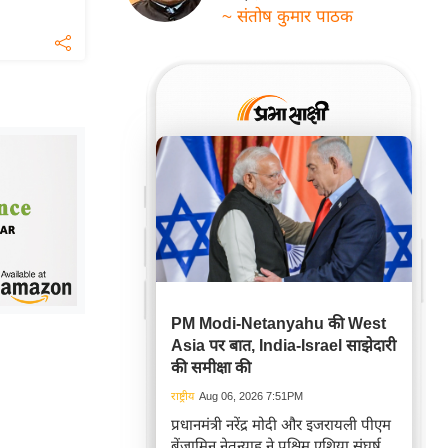
~ संतोष कुमार पाठक
PM Modi-Netanyahu की West
Asia पर बात, India-Israel साझेदारी
की समीक्षा की
राष्ट्रीय
Aug 06, 2026 7:51PM
प्रधानमंत्री नरेंद्र मोदी और इजरायली पीएम
बेंजामिन नेतन्याहू ने पश्चिम एशिया संघर्ष