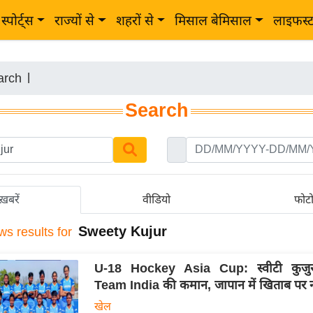
स्पोर्ट्स
राज्यों से
शहरों से
मिसाल बेमिसाल
लाइफस्
arch
|
Search
ख़बरें
वीडियो
फोट
Sweety Kujur
ws results for
U-18 Hockey Asia Cup: स्वीटी कुजुर 
Team India की कमान, जापान में खिताब पर
खेल