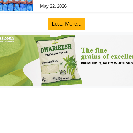
May 22, 2026
Load More...