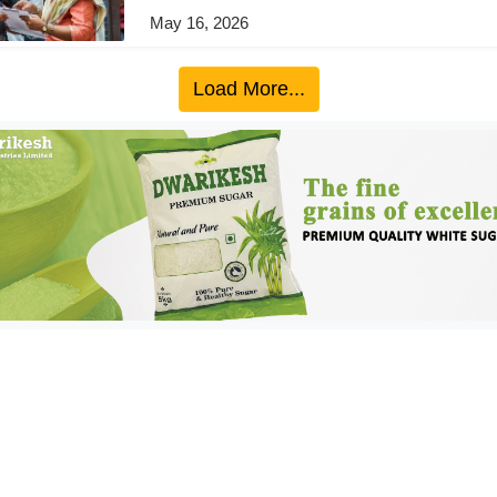
May 16, 2026
Load More...