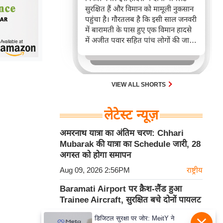
सुरक्षित हैं और विमान को मामूली नुकसान
पहुंचा है। गौरतलब है कि इसी साल जनवरी
में बारामती के पास हुए एक विमान हादसे
में अजीत पवार सहित पांच लोगों की जान
चली गई थी।
VIEW ALL SHORTS
लेटेस्ट न्यूज़
अमरनाथ यात्रा का अंतिम चरण: Chhari
Mubarak की यात्रा का Schedule जारी, 28
अगस्त को होगा समापन
Aug 09, 2026 2:56PM
राष्ट्रीय
Baramati Airport पर क्रैश-लैंड हुआ
Trainee Aircraft, सुरक्षित बचे दोनों पायलट
Aug 09, 2026 2:52PM
राष्ट्रीय
डिजिटल सुरक्षा पर जोर: MeitY ने