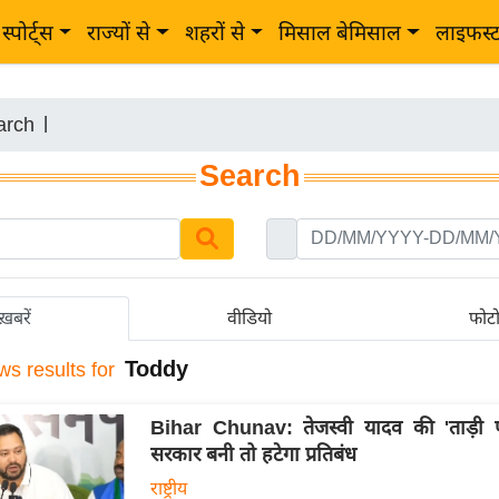
स्पोर्ट्स
राज्यों से
शहरों से
मिसाल बेमिसाल
लाइफस्
arch
|
Search
ख़बरें
वीडियो
फोट
Toddy
ws results for
Bihar Chunav: तेजस्वी यादव की 'ताड़ी प
सरकार बनी तो हटेगा प्रतिबंध
राष्ट्रीय