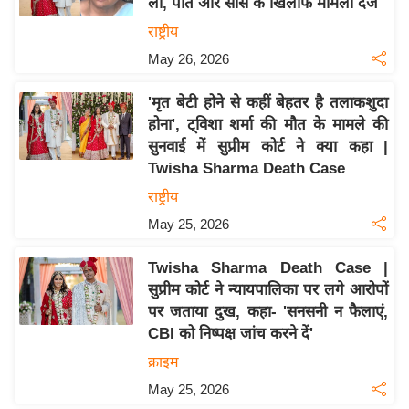
ली, पति और सास के खिलाफ मामला दर्ज
इ
राष्ट्रीय
म
May 26, 2026
ई
-
'मृत बेटी होने से कहीं बेहतर है तलाकशुदा
पे
होना', ट्विशा शर्मा की मौत के मामले की
प
सुनवाई में सुप्रीम कोर्ट ने क्या कहा |
Twisha Sharma Death Case
र
मि
राष्ट्रीय
सा
May 25, 2026
ल
Twisha Sharma Death Case |
सुप्रीम कोर्ट ने न्यायपालिका पर लगे आरोपों
बे
पर जताया दुख, कहा- 'सनसनी न फैलाएं,
मि
CBI को निष्पक्ष जांच करने दें'
सा
क्राइम
ल
May 25, 2026
श