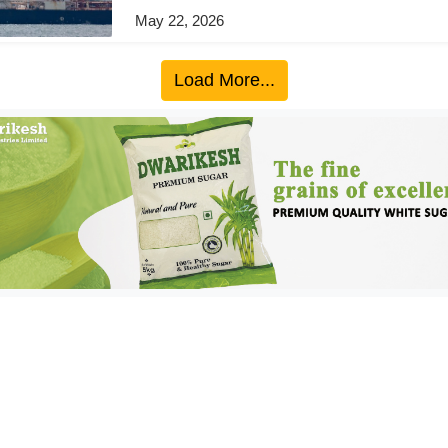
May 22, 2026
Load More...