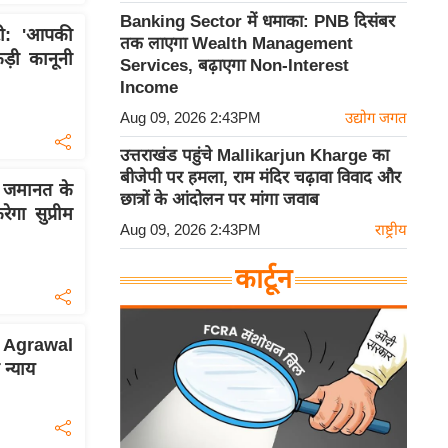
Banking Sector में धमाका: PNB दिसंबर
टी: 'आपकी
तक लाएगा Wealth Management
ड़ी कानूनी
Services, बढ़ाएगा Non-Interest
Income
Aug 09, 2026 2:43PM
उद्योग जगत
उत्तराखंड पहुंचे Mallikarjun Kharge का
बीजेपी पर हमला, राम मंदिर चढ़ावा विवाद और
ी जमानत के
छात्रों के आंदोलन पर मांगा जवाब
गा सुप्रीम
Aug 09, 2026 2:43PM
राष्ट्रीय
कार्टून
an Agrawal
न्याय