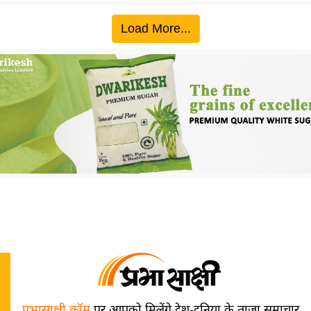
Load More...
प्रभासाक्षी.कॉम
पर आपको मिलेंगे देश-दुनिया के ताज़ा समाचार