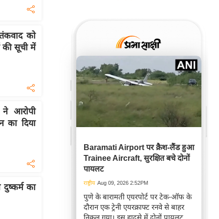
आतंकवाद को
 की सूची में
ट ने आरोपी
न का दिया
Baramati Airport पर क्रैश-लैंड हुआ
Trainee Aircraft, सुरक्षित बचे दोनों
पायलट
राष्ट्रीय
Aug 09, 2026 2:52PM
 दुष्कर्म का
पुणे के बारामती एयरपोर्ट पर टेक-ऑफ के
दौरान एक ट्रेनी एयरक्राफ्ट रनवे से बाहर
निकल गया। इस हादसे में दोनों पायलट