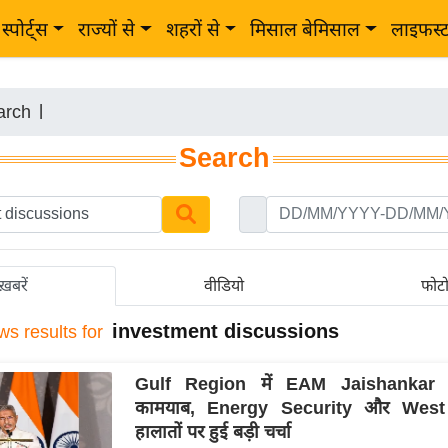
स्पोर्ट्स
राज्यों से
शहरों से
मिसाल बेमिसाल
लाइफस्
arch
|
Search
ख़बरें
वीडियो
फोट
investment discussions
ws results for
Gulf Region में EAM Jaishankar
कामयाब, Energy Security और West
हालातों पर हुई बड़ी चर्चा