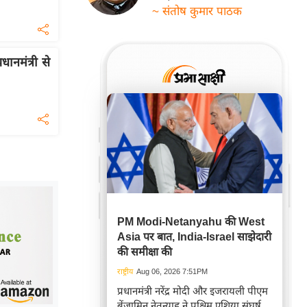
~ संतोष कुमार पाठक
धानमंत्री से
PM Modi-Netanyahu की West
Asia पर बात, India-Israel साझेदारी
की समीक्षा की
राष्ट्रीय
Aug 06, 2026 7:51PM
प्रधानमंत्री नरेंद्र मोदी और इजरायली पीएम
बेंजामिन नेतन्याहू ने पश्चिम एशिया संघर्ष